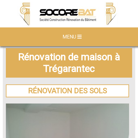
MENU
Rénovation de maison à
Trégarantec
RÉNOVATION DES SOLS