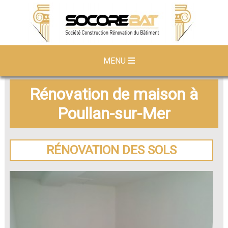
MENU
Rénovation de maison à
Poullan-sur-Mer
RÉNOVATION DES SOLS