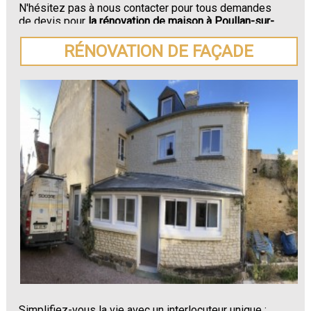
N'hésitez pas à nous contacter pour tous demandes
de devis pour
la rénovation de maison à Poullan-sur-
Mer.
RÉNOVATION DE FAÇADE
Simplifiez-vous la vie avec un interlocuteur unique :