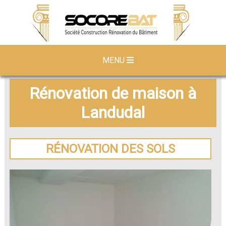
MENU
Rénovation de maison à
Landudal
RÉNOVATION DES SOLS