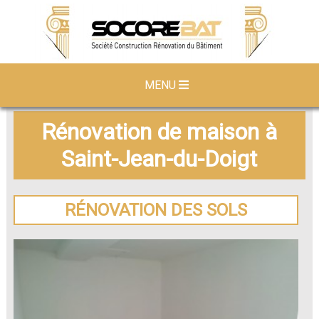
MENU
Rénovation de maison à
Saint-Jean-du-Doigt
RÉNOVATION DES SOLS