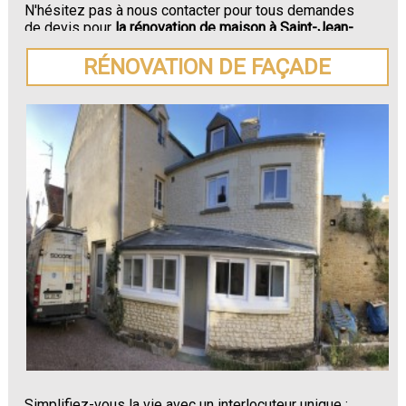
N'hésitez pas à nous contacter pour tous demandes
de devis pour
la rénovation de maison à Saint-Jean-
du-Doigt.
RÉNOVATION DE FAÇADE
Simplifiez-vous la vie avec un interlocuteur unique :