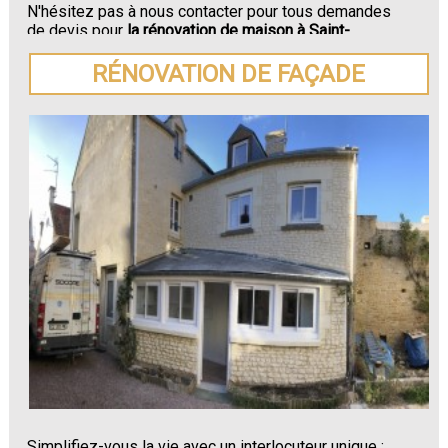
N'hésitez pas à nous contacter pour tous demandes
de devis pour
la rénovation de maison à Saint-
Servais.
RÉNOVATION DE FAÇADE
Simplifiez-vous la vie avec un interlocuteur unique :