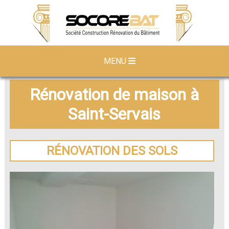
MENU
Rénovation de maison à
Saint-Servais
RÉNOVATION DES SOLS