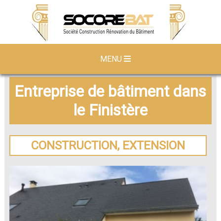
MENU
Entreprise de bâtiment dans
le Finistère
CONSTRUCTION, EXTENSION