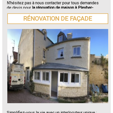
N'hésitez pas à nous contacter pour tous demandes
de devis pour
la rénovation de maison à Pleyber-
Christ.
RÉNOVATION DE FAÇADE
Simplifiez-vous la vie avec un interlocuteur unique :