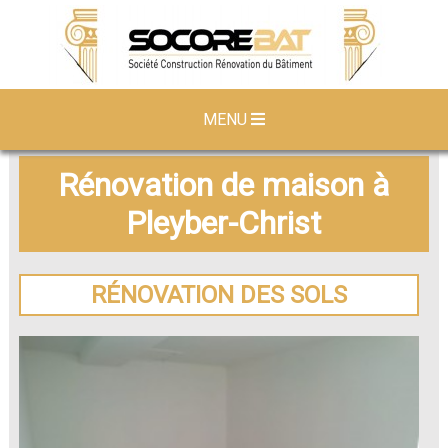
MENU
Rénovation de maison à
Pleyber-Christ
RÉNOVATION DES SOLS