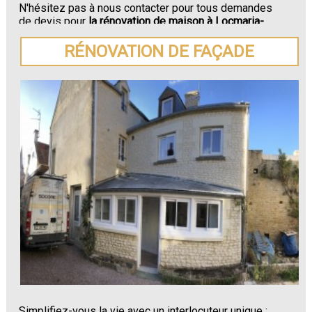
N'hésitez pas à nous contacter pour tous demandes
de devis pour
la rénovation de maison à Locmaria-
Berrien.
RÉNOVATION DE FAÇADE
Simplifiez-vous la vie avec un interlocuteur unique :