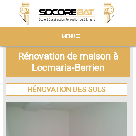
MENU
Rénovation de maison à
Locmaria-Berrien
RÉNOVATION DES SOLS