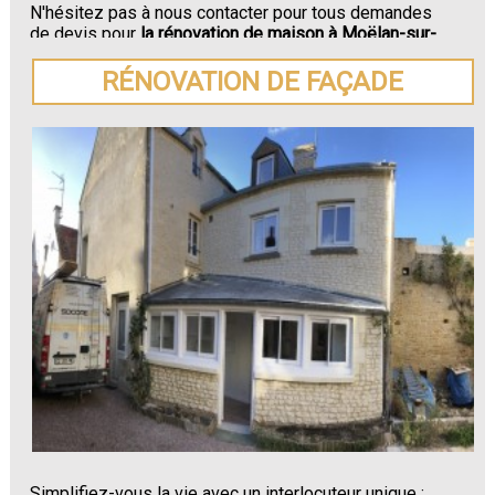
N'hésitez pas à nous contacter pour tous demandes
de devis pour
la rénovation de maison à Moëlan-sur-
Mer.
RÉNOVATION DE FAÇADE
Simplifiez-vous la vie avec un interlocuteur unique :