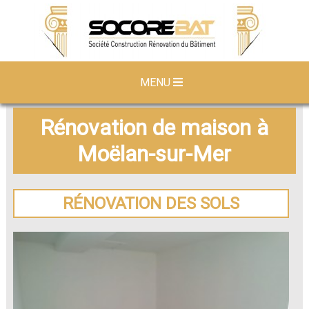
MENU
Rénovation de maison à
Moëlan-sur-Mer
RÉNOVATION DES SOLS