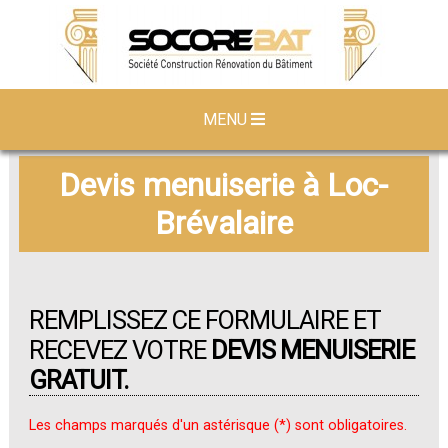
MENU
Devis menuiserie à Loc-
Brévalaire
REMPLISSEZ CE FORMULAIRE ET
RECEVEZ VOTRE
DEVIS MENUISERIE
GRATUIT.
Les champs marqués d'un astérisque (*) sont obligatoires.